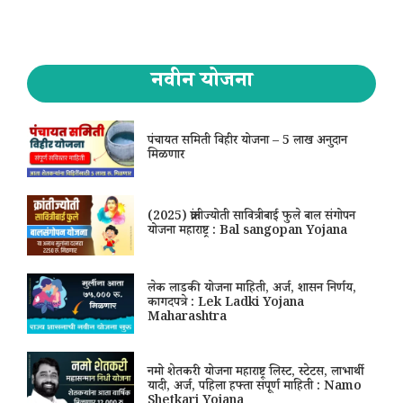
नवीन योजना
पंचायत समिती विहीर योजना – 5 लाख अनुदान
मिळणार
(2025) क्रांतीज्योती सावित्रीबाई फुले बाल संगोपन
योजना महाराष्ट्र : Bal sangopan Yojana
लेक लाडकी योजना माहिती, अर्ज, शासन निर्णय,
कागदपत्रे : Lek Ladki Yojana
Maharashtra
नमो शेतकरी योजना महाराष्ट्र लिस्ट, स्टेटस, लाभार्थी
यादी, अर्ज, पहिला हफ्ता संपूर्ण माहिती : Namo
Shetkari Yojana