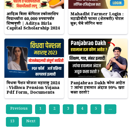
आदित्य बिर्ला कॅपिटल स्कॉलरशिप
Mahadbt Farmer Login :
विद्यार्थ्यांना 60,000 रुपयापर्यंत
महाडीबीटी फार्मर (शेतकरी) पोर्टल
शिष्यवृत्ती | Aditya Birla
सुरू; येथे लॉगिन करा
Capital Scholarship 2024
विधवा पेंशन योजना महाराष्ट्र 2024
Panjabrao Dakh कोण आहेत
: Vidhwa Pension Yojana
? त्यांचा हवामान अंदाज 99% खरा
Pdf Form, Documents
कसा ठरतो?
Previous
1
2
3
4
5
…
13
Next