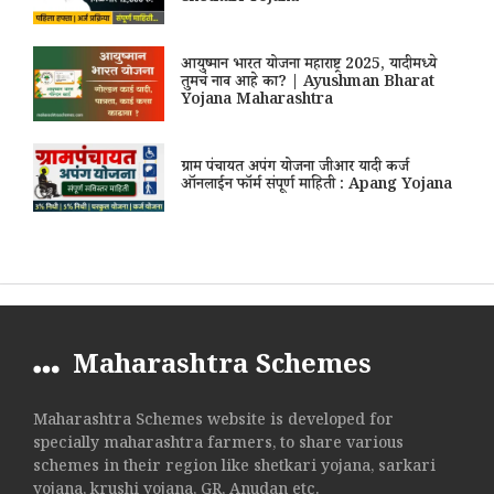
आयुष्मान भारत योजना महाराष्ट्र 2025, यादीमध्ये
तुमचं नाव आहे का? | Ayushman Bharat
Yojana Maharashtra
ग्राम पंचायत अपंग योजना जीआर यादी कर्ज
ऑनलाईन फॉर्म संपूर्ण माहिती : Apang Yojana
Maharashtra Schemes
Maharashtra Schemes website is developed for
specially maharashtra farmers, to share various
schemes in their region like shetkari yojana, sarkari
yojana, krushi yojana, GR, Anudan etc.