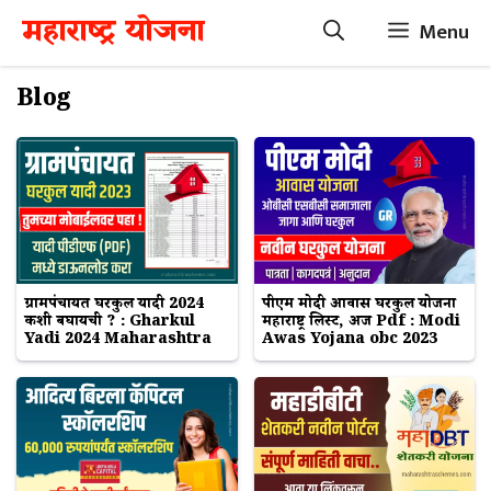
Skip
महाराष्ट्र योजना
Menu
to
content
Blog
ग्रामपंचायत घरकुल यादी 2024
पीएम मोदी आवास घरकुल योजना
कशी बघायची ? : Gharkul
महाराष्ट्र लिस्ट, अर्ज Pdf : Modi
Yadi 2024 Maharashtra
Awas Yojana obc 2023