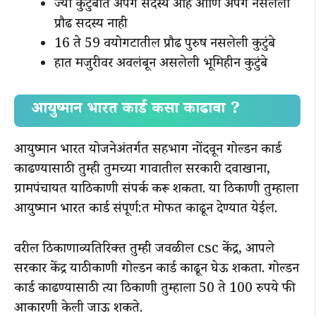
ज्या कुटुंबात अपंग सदस्य आहे आणि अपंग नसलेला
प्रौढ सदस्य नाही
16 ते 59 वयोगटातील प्रौढ पुरुष नसलेली कुटुंबे
हात मजुरीवर अवलंबून असलेली भूमिहीन कुटुंबे
आयुष्मान भारत कार्ड कसा काढावा ?
आयुष्मान भारत योजनेअंतर्गत सहभाग नोंदवून गोल्डन कार्ड
काढण्यासाठी तुम्ही तुमच्या गावातील सरकारी दवाखाना,
ग्रामपंचायत याठिकाणी संपर्क करू शकता. या ठिकाणी तुम्हाला
आयुष्मान भारत कार्ड संपूर्ण:त मोफत काढून देण्यात येईल.
वरील ठिकाणाव्यतिरिक्त तुम्ही जवळील csc केंद्र, आपले
सरकार केंद्र याठीकाणी गोल्डन कार्ड काढून घेऊ शकता. गोल्डन
कार्ड काढण्यासाठी त्या ठिकाणी तुम्हाला 50 ते 100 रुपये फी
आकारणी केली जाऊ शकते.