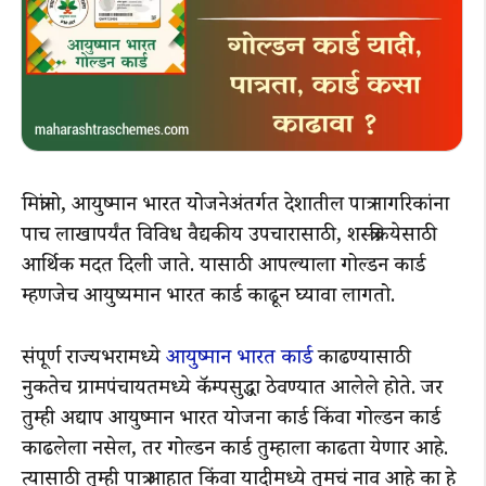
मित्रांनो, आयुष्मान भारत योजनेअंतर्गत देशातील पात्र नागरिकांना
पाच लाखापर्यंत विविध वैद्यकीय उपचारासाठी, शस्त्रक्रियेसाठी
आर्थिक मदत दिली जाते. यासाठी आपल्याला गोल्डन कार्ड
म्हणजेच आयुष्यमान भारत कार्ड काढून घ्यावा लागतो.
संपूर्ण राज्यभरामध्ये
आयुष्मान भारत कार्ड
काढण्यासाठी
नुकतेच ग्रामपंचायतमध्ये कॅम्पसुद्धा ठेवण्यात आलेले होते. जर
तुम्ही अद्याप आयुष्मान भारत योजना कार्ड किंवा गोल्डन कार्ड
काढलेला नसेल, तर गोल्डन कार्ड तुम्हाला काढता येणार आहे.
त्यासाठी तुम्ही पात्र आहात किंवा यादीमध्ये तुमचं नाव आहे का हे