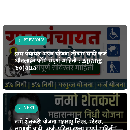
PREVIOUS
ग्राम पंचायत अपंग योजना जीआर यादी कर्ज
ऑनलाईन फॉर्म संपूर्ण माहिती : Apang
Yojana
NEXT
नमो शेतकरी योजना महाराष्ट्र लिस्ट, स्टेटस,
लाभार्थी यादी, अर्ज, पहिला हफ्ता संपूर्ण माहिती