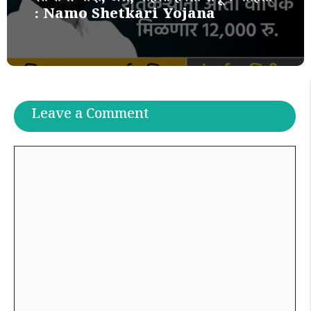
: Namo Shetkari Yojana
Leave a Comment
Comment