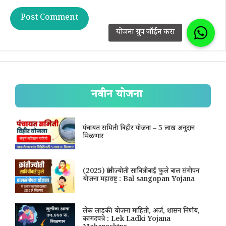
नवीन योजना
पंचायत समिती विहीर योजना – 5 लाख अनुदान
मिळणार
(2025) क्रांतीज्योती सावित्रीबाई फुले बाल संगोपन
योजना महाराष्ट्र : Bal sangopan Yojana
लेक लाडकी योजना माहिती, अर्ज, शासन निर्णय,
कागदपत्रे : Lek Ladki Yojana