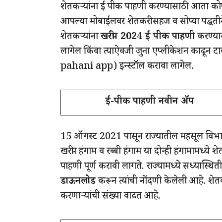
शेतकऱ्यांना ई पीक पाहणी करण्यासाठी आता कोण
आपल्या मोबाईलवर शेतकरी सहज व सोप्या पद्धत
शेतकऱ्यांना
खरीप 2024 ई पीक पाहणी
करण्यास
लागेल किंवा त्याऐवजी जुना एप्लीकेशन काढून 
pahani app) इन्स्टॉल करावा लागेल.
ई-पीक पाहणी नवीन ॲप
15 ऑगस्ट 2021 पासून राज्यातील महसूल विभा
खरीप हंगाम व रब्बी हंगाम या दोन्ही हंगामामध्ये
पाहणी पूर्ण करावी लागते. राज्यामध्ये सध्यास्
डाऊनलोड
करून त्यांची नोंदणी केलेली आहे. शेत
करणाऱ्यांची संख्या वाढत आहे.