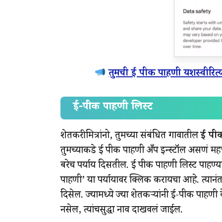
तुमची ई पीक पाहणी यशस्वीरित
ई-पीक पाहणी लिस्ट
शेतकरी मित्रांनो, तुमच्या संबंधित गावातील
ई पी
तुमच्याकडे ई पीक पाहणी अँप इन्स्टॉल असणं महत
बरेच पर्याय दिसतील. ई पीक पाहणी लिस्ट पाहण्यास
पाहणी’ या पर्यायावर क्लिक करायचा आहे. त्यानंत
दिसेल. ज्यामध्ये ज्या शेतकऱ्यांनी ई-पीक पाहणी 
नसेल, त्यांचसुद्धा नाव दाखवलं जाईल.