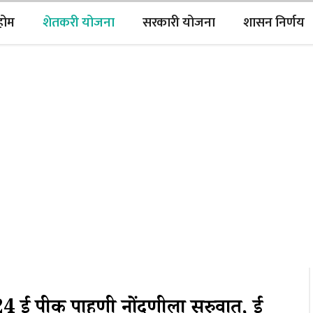
होम
शेतकरी योजना
सरकारी योजना
शासन निर्णय
ई पीक पाहणी नोंदणीला सुरुवात, ई