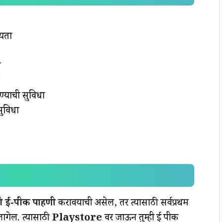
्यता
ा
िण्याची सुविधा
सुविधा
्बी ई-पीक पाहणी
करावयाची असेल, तर त्यासाठी सर्वप्रथम
ागेल. त्यासाठी
Playstore
वर जाऊन तुम्ही ई पीक