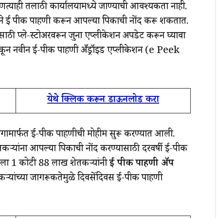
त्याही तलाठी कार्यालयामध्ये जाण्याची आवश्यकता नाही.
ीने ई पीक पाहणी करून आपल्या पिकाची नोंद करू शकतात.
ाठी प्ले-स्टोअरवरून जुना एप्लीकेशन अपडेट करून घ्यावा
टाकून नवीन ई-पीक पाहणी अँड्रॉइड एप्लीकेशन (e Peek
येथे क्लिक करून डाऊनलोड करा
गामार्फत ई-पीक पाहणीची मोहीम सुरू करण्यात आली.
 शेतकऱ्यांना आपल्या पिकाची नोंद करण्यासाठी दरवर्षी ई-पीक
थितीला 1 कोटी 88 लाख शेतकऱ्यांनी
ई पीक पाहणी ॲप
कऱ्यांच्या जागरूकतेमुळे दिवसेंदिवस ई-पीक पाहणी