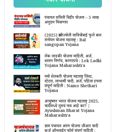
नवीन योजना
पंचायत समिती विहीर योजना – 5 लाख
अनुदान मिळणार
(2025) क्रांतीज्योती सावित्रीबाई फुले बाल
संगोपन योजना महाराष्ट्र : Bal
sangopan Yojana
लेक लाडकी योजना माहिती, अर्ज,
शासन निर्णय, कागदपत्रे : Lek Ladki
Yojana Maharashtra
नमो शेतकरी योजना महाराष्ट्र लिस्ट,
स्टेटस, लाभार्थी यादी, अर्ज, पहिला हफ्ता
संपूर्ण माहिती : Namo Shetkari
Yojana
आयुष्मान भारत योजना महाराष्ट्र 2025,
यादीमध्ये तुमचं नाव आहे का? |
Ayushman Bharat Yojana
Maharashtra
ग्राम पंचायत अपंग योजना जीआर यादी
कर्ज ऑनलाईन फॉर्म संपूर्ण माहिती :