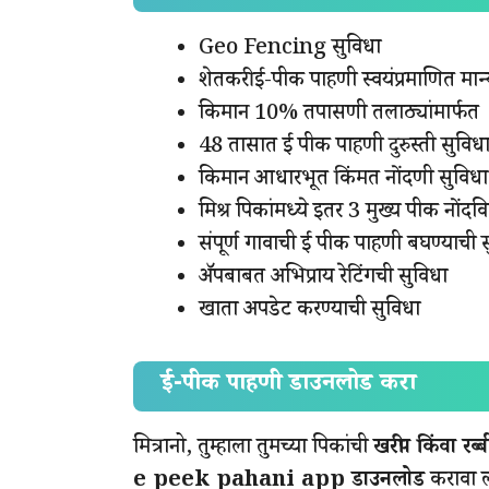
Geo Fencing सुविधा
शेतकरी ई-पीक पाहणी स्वयंप्रमाणित मान
किमान 10% तपासणी तलाठ्यांमार्फत
48 तासात ई पीक पाहणी दुरुस्ती सुविध
किमान आधारभूत किंमत नोंदणी सुविधा
मिश्र पिकांमध्ये इतर 3 मुख्य पीक नोंदव
संपूर्ण गावाची ई पीक पाहणी बघण्याची 
ॲपबाबत अभिप्राय रेटिंगची सुविधा
खाता अपडेट करण्याची सुविधा
ई-पीक पाहणी डाउनलोड करा
मित्रानो, तुम्हाला तुमच्या पिकांची
खरीप किंवा रब
e peek pahani app डाउनलोड
करावा ल