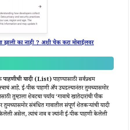
्या झाली का नाही ? अशी चेक करा मोबाईलवर
क पाहणीची यादी (List)
पाहण्यासाठी सर्वप्रथम
्त्वाचं आहे. ई-पीक पाहणी ॲप उघडल्यानंतर तुमच्यासमोर
ाठी तुम्हाला शेवटचा पर्याय ‘गावाचे खातेदारांची पीक
र तुमच्यासमोर संबंधित गावातील संपूर्ण शेतकऱ्यांची यादी
केलेली असेल, त्यांचं नाव व ज्यांनी ई-पीक पाहणी केलेली