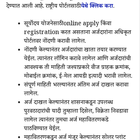
देण्यात आली आहे. राष्ट्रीय पोर्टलसाठी
येथे क्लिक करा
.
सूर्योदय योजनेसाठी online apply किंवा
registration करत असताना अर्जदारांना अधिकृत
पोर्टलवर नोंदणी करावी लागेल.
नोंदणी केल्यानंतर अर्जदारांचा खाता तयार करण्यात
येईल. त्यानंतर लॉगिन करावे लागेल आणि अर्जदारांची
आवश्यक ती माहिती जश्याप्रकारे वीज ग्राहक क्रमांक,
मोबाईल क्रमांक, ई-मेल आयडी इत्यादी भरावी लागेल.
संपूर्ण माहिती भरल्यानंतर अंतिम अर्ज दाखल करावा
लागेल.
अर्ज दाखल केल्यानंतर शासनाकडून उपलब्ध
पुरवठादारांची यादी तुम्हाला दिसेल, विक्रेता निवडावा
लागेल त्यानंतर तुमचा अर्ज महावितरणकडे
पाठविण्यात येईल.
महावितरणकडून अर्ज मंजूर केल्यानंतर सोलर प्लांट