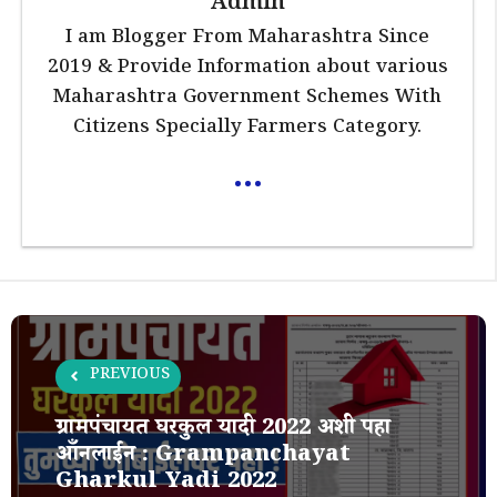
Admin
I am Blogger From Maharashtra Since
2019 & Provide Information about various
Maharashtra Government Schemes With
Citizens Specially Farmers Category.
...
PREVIOUS
ग्रामपंचायत घरकुल यादी 2022 अशी पहा
आँनलाईन : Grampanchayat
Gharkul Yadi 2022