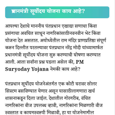
प्रधानमंत्री सूर्योदय योजना काय आहे?
आपल्या देशाचे माननीय पंतप्रधान एखाद्या सणाचा किंवा
प्रसंगाचा अवचित साधून नागरिकांसाठी नवनवीन भेट किंवा
योजना देत असतात. अयोध्येतील राम मंदिर प्राणप्रतिष्ठा संपूर्ण
करून दिल्लीत परतल्यावर पंतप्रधान नरेंद्र मोदी यांच्यामार्फत
प्रधानमंत्री सूर्योदय योजना सुरू करण्याची घोषणा करण्यात
आली. आता सर्वांना प्रश्न पडला असेल की,
PM
Suryoday Yojana
नेमकी काय आहे?
पंतप्रधान सूर्योदय योजनेअंतर्गत एक कोटी घरावर सोलर
सिस्टम बसविण्यात येणार असून यासाठी लागणारा खर्च
शासनाकडून दिला जाईल. देशातील गोरगरीब, वंचित
नागरिकांना वीज उपलब्ध व्हावी, नागरिकांना मिळणारी वीज
स्वस्तात व कायमस्वरूपी मिळावी, हा या योजनेमागील