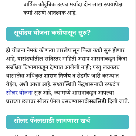
वार्षिक कौटुंबिक उत्पन्न मर्यादा दोन लाख रुपयापेक्षा
कमी असणे आवश्यक आहे.
सूर्योदय योजना कधीपासून सुरु?
ही योजना नेमकं कोणत्या तारखेपासून किंवा कधी सुरू होणार
आहे, यासंदर्भातील सविस्तर माहिती अद्याप शासनाकडून किंवा
संबंधित विभागाकडून देण्यात आलेली नाही; परंतु लवकरच
यासाठीचा अधिकृत
शासन निर्णय
व रोडमॅप जारी करण्यात
येईल, अशी आशा आहे. सध्यास्थिती केंद्रशासनाची रुफटॉप
सोलर योजना
सुरू आहे, ज्यामध्ये शासनाकडून आपल्या
घराच्या छतावर सोलर पॅनल बसवण्यासाठी
सबसिडी
दिली जाते.
सोलर पॅनलसाठी लागणारा खर्च