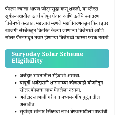
पॅनल्स ज्याला आपण प्लेट्ससुद्धा म्हणू शकतो, या प्लेट्स
सूर्यप्रकाशातील ऊर्जा शोषून घेतात आणि ऊर्जेचे रूपांतरण
विजेमध्ये करतात. महत्त्वाचं म्हणजे महावितरणकडून किंवा इतर
खाजगी संस्थेकडून वितरित केल्या जाणाऱ्या विजेमध्ये आणि
सोलर पॅनलमधून तयार होणाऱ्या विजेमध्ये फारसा फरक नसतो.
Suryoday Solar Scheme
Eligibility
अर्जदार भारतातील रहिवाशी असावा.
यापूर्वी अर्जदारांनी शासनाच्या कोणत्याही योजनेतून
सोलर पॅनलचा लाभ घेतलेला नसावा.
अर्जदार लाभार्थी गरीब व मध्यमवर्गीय कुटुंबातील
असावीत.
सूर्योदय सोलार स्किमचा लाभ घेण्यासाठी लाभार्थ्यांची