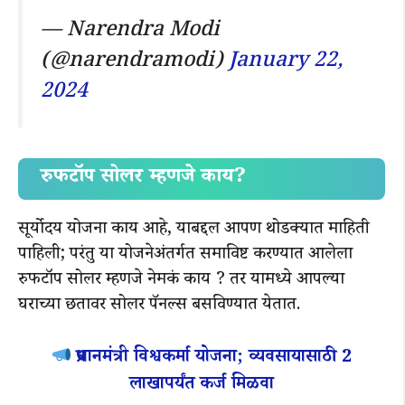
— Narendra Modi
(@narendramodi)
January 22,
2024
रुफटॉप सोलर म्हणजे काय?
सूर्योदय योजना काय आहे, याबद्दल आपण थोडक्यात माहिती
पाहिली; परंतु या योजनेअंतर्गत समाविष्ट करण्यात आलेला
रुफटॉप सोलर म्हणजे नेमकं काय ? तर यामध्ये आपल्या
घराच्या छतावर सोलर पॅनल्स बसविण्यात येतात.
प्रधानमंत्री विश्वकर्मा योजना; व्यवसायासाठी 2
लाखापर्यंत कर्ज मिळवा