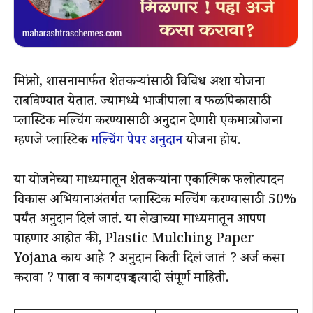
मित्रांनो, शासनामार्फत शेतकऱ्यांसाठी विविध अशा योजना
राबविण्यात येतात. ज्यामध्ये भाजीपाला व फळपिकासाठी
प्लास्टिक मल्चिंग करण्यासाठी अनुदान देणारी एकमात्र योजना
म्हणजे प्लास्टिक
मल्चिंग पेपर अनुदान
योजना होय.
या योजनेच्या माध्यमातून शेतकऱ्यांना एकात्मिक फलोत्पादन
विकास अभियानाअंतर्गत प्लास्टिक मल्चिंग करण्यासाठी 50%
पर्यंत अनुदान दिलं जातं. या लेखाच्या माध्यमातून आपण
पाहणार आहोत की, Plastic Mulching Paper
Yojana काय आहे ? अनुदान किती दिलं जातं ? अर्ज कसा
करावा ? पात्रता व कागदपत्र इत्यादी संपूर्ण माहिती.