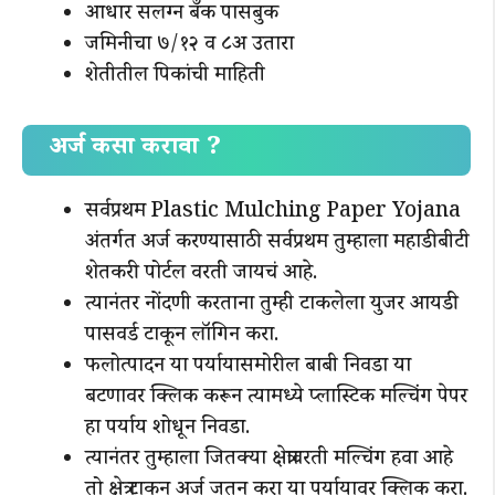
आधार सलग्न बँक पासबुक
जमिनीचा ७/१२ व ८अ उतारा
शेतीतील पिकांची माहिती
अर्ज कसा करावा ?
सर्वप्रथम Plastic Mulching Paper Yojana
अंतर्गत अर्ज करण्यासाठी सर्वप्रथम तुम्हाला महाडीबीटी
शेतकरी पोर्टल वरती जायचं आहे.
त्यानंतर नोंदणी करताना तुम्ही टाकलेला युजर आयडी
पासवर्ड टाकून लॉगिन करा.
फलोत्पादन या पर्यायासमोरील बाबी निवडा या
बटणावर क्लिक करून त्यामध्ये प्लास्टिक मल्चिंग पेपर
हा पर्याय शोधून निवडा.
त्यानंतर तुम्हाला जितक्या क्षेत्रावरती मल्चिंग हवा आहे
तो क्षेत्र टाकून अर्ज जतन करा या पर्यायावर क्लिक करा.