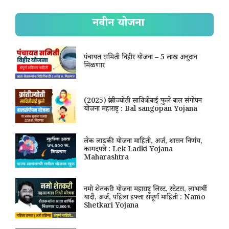
नवीन योजना
पंचायत समिती विहीर योजना – 5 लाख अनुदान
मिळणार
(2025) क्रांतीज्योती सावित्रीबाई फुले बाल संगोपन
योजना महाराष्ट्र : Bal sangopan Yojana
लेक लाडकी योजना माहिती, अर्ज, शासन निर्णय,
कागदपत्रे : Lek Ladki Yojana
Maharashtra
नमो शेतकरी योजना महाराष्ट्र लिस्ट, स्टेटस, लाभार्थी
यादी, अर्ज, पहिला हफ्ता संपूर्ण माहिती : Namo
Shetkari Yojana