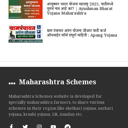
आयुष्मान भारत योजना महाराष्ट्र 2025, यादीमध्ये
तुमचं नाव आहे का? | Ayushman Bharat
Yojana Maharashtra
ग्राम पंचायत अपंग योजना जीआर यादी कर्ज
ऑनलाईन फॉर्म संपूर्ण माहिती : Apang Yojana
Maharashtra Schemes
Maharashtra Schemes website is developed for
specially maharashtra farmers, to share various
schemes in their region like shetkari yojana, sarkari
yojana, krushi yojana, GR, Anudan etc.