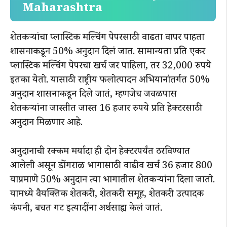
Maharashtra
शेतकऱ्यांचा प्लास्टिक मल्चिंग पेपरसाठी वाढता वापर पाहता
शासनाकडून 50% अनुदान दिलं जात. सामान्यता प्रति एकर
प्लास्टिक मल्चिंग पेपरचा खर्च जर पाहिला, तर 32,000 रुपये
इतका येतो. यासाठी राष्ट्रीय फलोत्पादन अभियानांतर्गत 50%
अनुदान शासनाकडून दिले जातं, म्हणजेच जवळपास
शेतकऱ्यांना जास्तीत जास्त 16 हजार रुपये प्रति हेक्टरसाठी
अनुदान मिळणार आहे.
अनुदानाची रक्कम मर्यादा ही दोन हेक्‍टरपर्यंत ठरविण्यात
आलेली असून डोंगराळ भागासाठी वाढीव खर्च 36 हजार 800
याप्रमाणे 50% अनुदान त्या भागातील शेतकऱ्यांना दिला जातो.
यामध्ये वैयक्तिक शेतकरी, शेतकरी समूह, शेतकरी उत्पादक
कंपनी, बचत गट इत्यादींना अर्थसाह्य केलं जातं.