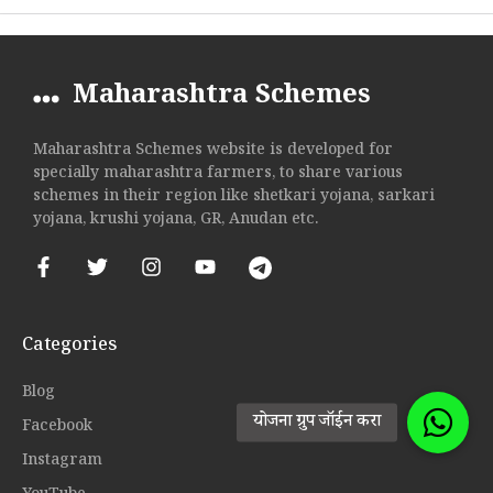
Maharashtra Schemes
Maharashtra Schemes website is developed for
specially maharashtra farmers, to share various
schemes in their region like shetkari yojana, sarkari
yojana, krushi yojana, GR, Anudan etc.
Categories
Blog
Facebook
Instagram