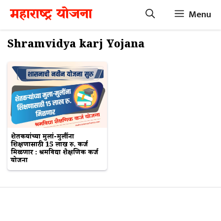
Skip
महाराष्ट्र योजना
Menu
to
content
Shramvidya karj Yojana
शेतकऱ्यांच्या मुलां-मुलींना
शिक्षणासाठी 15 लाख रु. कर्ज
मिळणार : श्रमविद्या शैक्षणिक कर्ज
योजना