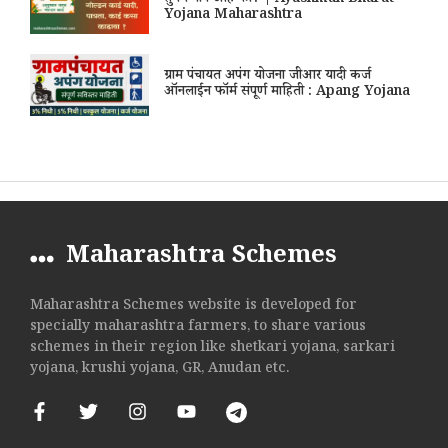
तुमचं नाव आहे का? | Ayushman Bharat
Yojana Maharashtra
ग्राम पंचायत अपंग योजना जीआर यादी कर्ज
ऑनलाईन फॉर्म संपूर्ण माहिती : Apang Yojana
Maharashtra Schemes
Maharashtra Schemes website is developed for
specially maharashtra farmers, to share various
schemes in their region like shetkari yojana, sarkari
yojana, krushi yojana, GR, Anudan etc.