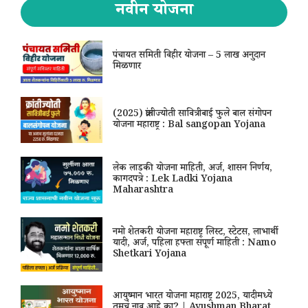
नवीन योजना
पंचायत समिती विहीर योजना – 5 लाख अनुदान
मिळणार
(2025) क्रांतीज्योती सावित्रीबाई फुले बाल संगोपन
योजना महाराष्ट्र : Bal sangopan Yojana
लेक लाडकी योजना माहिती, अर्ज, शासन निर्णय,
कागदपत्रे : Lek Ladki Yojana
Maharashtra
नमो शेतकरी योजना महाराष्ट्र लिस्ट, स्टेटस, लाभार्थी
यादी, अर्ज, पहिला हफ्ता संपूर्ण माहिती : Namo
Shetkari Yojana
आयुष्मान भारत योजना महाराष्ट्र 2025, यादीमध्ये