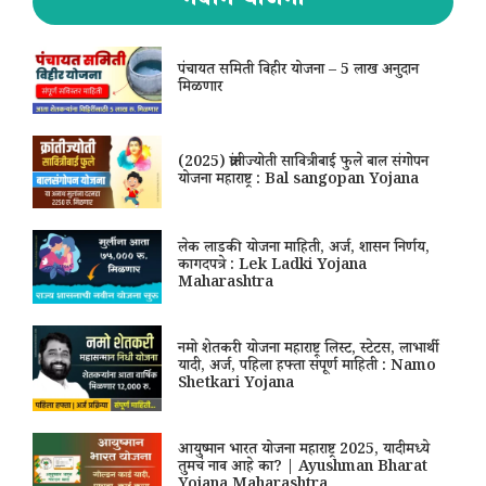
नवीन योजना
पंचायत समिती विहीर योजना – 5 लाख अनुदान
मिळणार
(2025) क्रांतीज्योती सावित्रीबाई फुले बाल संगोपन
योजना महाराष्ट्र : Bal sangopan Yojana
लेक लाडकी योजना माहिती, अर्ज, शासन निर्णय,
कागदपत्रे : Lek Ladki Yojana
Maharashtra
नमो शेतकरी योजना महाराष्ट्र लिस्ट, स्टेटस, लाभार्थी
यादी, अर्ज, पहिला हफ्ता संपूर्ण माहिती : Namo
Shetkari Yojana
आयुष्मान भारत योजना महाराष्ट्र 2025, यादीमध्ये
तुमचं नाव आहे का? | Ayushman Bharat