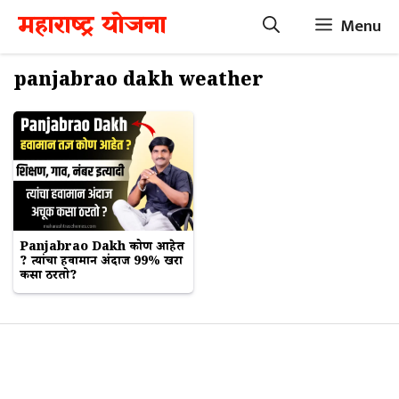
Skip
महाराष्ट्र योजना
Menu
to
content
panjabrao dakh weather
Panjabrao Dakh कोण आहेत
? त्यांचा हवामान अंदाज 99% खरा
कसा ठरतो?