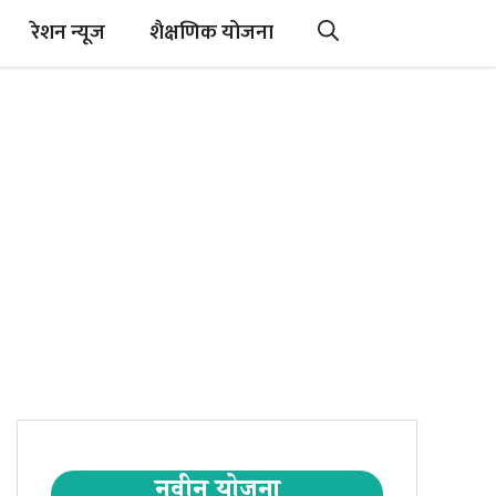
रेशन न्यूज
शैक्षणिक योजना
नवीन योजना