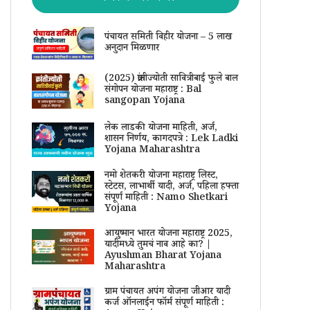
पंचायत समिती विहीर योजना – 5 लाख
अनुदान मिळणार
(2025) क्रांतीज्योती सावित्रीबाई फुले बाल
संगोपन योजना महाराष्ट्र : Bal
sangopan Yojana
लेक लाडकी योजना माहिती, अर्ज,
शासन निर्णय, कागदपत्रे : Lek Ladki
Yojana Maharashtra
नमो शेतकरी योजना महाराष्ट्र लिस्ट,
स्टेटस, लाभार्थी यादी, अर्ज, पहिला हफ्ता
संपूर्ण माहिती : Namo Shetkari
Yojana
आयुष्मान भारत योजना महाराष्ट्र 2025,
यादीमध्ये तुमचं नाव आहे का? |
Ayushman Bharat Yojana
Maharashtra
ग्राम पंचायत अपंग योजना जीआर यादी
कर्ज ऑनलाईन फॉर्म संपूर्ण माहिती :