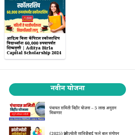
आदित्य बिर्ला कॅपिटल स्कॉलरशिप
विद्यार्थ्यांना 60,000 रुपयापर्यंत
शिष्यवृत्ती | Aditya Birla
Capital Scholarship 2024
नवीन योजना
पंचायत समिती विहीर योजना – 5 लाख अनुदान
मिळणार
(2025) क्रांतीज्योती सावित्रीबाई फुले बाल संगोपन