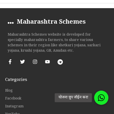
Maharashtra Schemes
Maharashtra Schemes website is developed for
specially maharashtra farmers, to share various
schemes in their region like shetkari yojana, sarkari
yojana, krushi yojana, GR, Anudan etc.
Categories
Blog
Facebook
Instagram