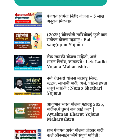
पंचायत समिती विहीर योजना – 5 लाख
अनुदान मिळणार
(2025) क्रांतीज्योती सावित्रीबाई फुले बाल
संगोपन योजना महाराष्ट्र : Bal
sangopan Yojana
लेक लाडकी योजना माहिती, अर्ज,
शासन निर्णय, कागदपत्रे : Lek Ladki
Yojana Maharashtra
नमो शेतकरी योजना महाराष्ट्र लिस्ट,
स्टेटस, लाभार्थी यादी, अर्ज, पहिला हफ्ता
संपूर्ण माहिती : Namo Shetkari
Yojana
आयुष्मान भारत योजना महाराष्ट्र 2025,
यादीमध्ये तुमचं नाव आहे का? |
Ayushman Bharat Yojana
Maharashtra
ग्राम पंचायत अपंग योजना जीआर यादी
कर्ज ऑनलाईन फॉर्म संपूर्ण माहिती :