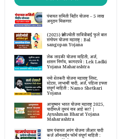
पंचायत समिती विहीर योजना – 5 लाख
अनुदान मिळणार
(2025) क्रांतीज्योती सावित्रीबाई फुले बाल
संगोपन योजना महाराष्ट्र : Bal
sangopan Yojana
लेक लाडकी योजना माहिती, अर्ज,
शासन निर्णय, कागदपत्रे : Lek Ladki
Yojana Maharashtra
नमो शेतकरी योजना महाराष्ट्र लिस्ट,
स्टेटस, लाभार्थी यादी, अर्ज, पहिला हफ्ता
संपूर्ण माहिती : Namo Shetkari
Yojana
आयुष्मान भारत योजना महाराष्ट्र 2025,
यादीमध्ये तुमचं नाव आहे का? |
Ayushman Bharat Yojana
Maharashtra
ग्राम पंचायत अपंग योजना जीआर यादी
कर्ज ऑनलाईन फॉर्म संपूर्ण माहिती :