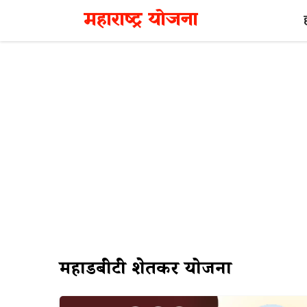
Skip
महाराष्ट्र योजना
to
content
महाडीबीटी शेतकरी योजना