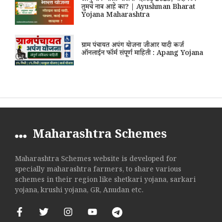
आयुष्मान भारत योजना महाराष्ट्र 2025, यादीमध्ये
तुमचं नाव आहे का? | Ayushman Bharat
Yojana Maharashtra
ग्राम पंचायत अपंग योजना जीआर यादी कर्ज
ऑनलाईन फॉर्म संपूर्ण माहिती : Apang Yojana
Maharashtra Schemes
Maharashtra Schemes website is developed for
specially maharashtra farmers, to share various
schemes in their region like shetkari yojana, sarkari
yojana, krushi yojana, GR, Anudan etc.