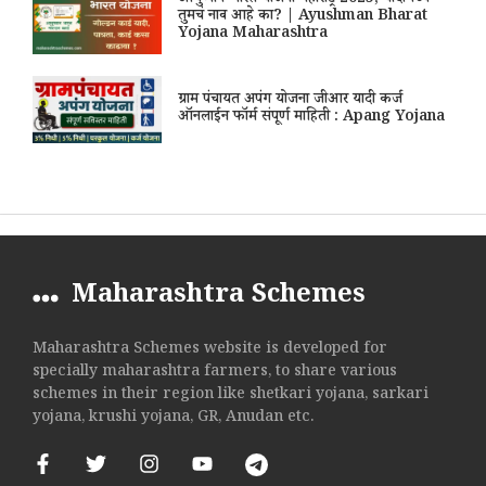
आयुष्मान भारत योजना महाराष्ट्र 2025, यादीमध्ये
तुमचं नाव आहे का? | Ayushman Bharat
Yojana Maharashtra
ग्राम पंचायत अपंग योजना जीआर यादी कर्ज
ऑनलाईन फॉर्म संपूर्ण माहिती : Apang Yojana
Maharashtra Schemes
Maharashtra Schemes website is developed for
specially maharashtra farmers, to share various
schemes in their region like shetkari yojana, sarkari
yojana, krushi yojana, GR, Anudan etc.