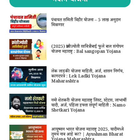
नवीन योजना
पंचायत समिती विहीर योजना – 5 लाख अनुदान
मिळणार
(2025) क्रांतीज्योती सावित्रीबाई फुले बाल संगोपन
योजना महाराष्ट्र : Bal sangopan Yojana
लेक लाडकी योजना माहिती, अर्ज, शासन निर्णय,
कागदपत्रे : Lek Ladki Yojana
Maharashtra
नमो शेतकरी योजना महाराष्ट्र लिस्ट, स्टेटस, लाभार्थी
यादी, अर्ज, पहिला हफ्ता संपूर्ण माहिती : Namo
Shetkari Yojana
आयुष्मान भारत योजना महाराष्ट्र 2025, यादीमध्ये
तुमचं नाव आहे का? | Ayushman Bharat