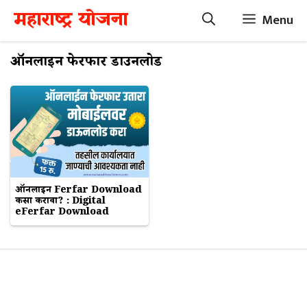
Skip
महाराष्ट्र योजना
Menu
to
content
ऑनलाईन फेरफार डाउनलोड
ऑनलाईन Ferfar Download
कसा करावा? : Digital
eFerfar Download