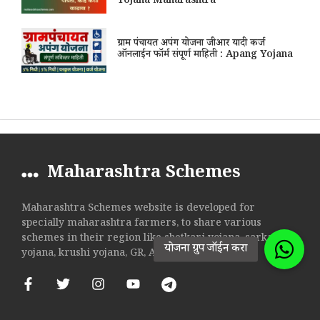
Yojana Maharashtra
ग्राम पंचायत अपंग योजना जीआर यादी कर्ज
ऑनलाईन फॉर्म संपूर्ण माहिती : Apang Yojana
Maharashtra Schemes
Maharashtra Schemes website is developed for
specially maharashtra farmers, to share various
schemes in their region like shetkari yojana, sarkari
yojana, krushi yojana, GR, Anudan etc.