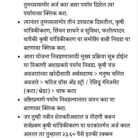
तुमच्यासमोर अर्ज करा असा पर्याय दिसेल त्या
पर्यायावर क्लिक करा.
त्यानंतर तुमच्यासमोर तीन उपघटक दिसतील, कृषी
यांत्रिकीकरण, सिंचन साधने व सुविधा, फलोत्पादन.
यापैकी कृषी यांत्रिकीकरण या समोरील बाबी निवडा या
बटणावर क्लिक करा.
आता योजना निवडण्यासाठी मुख्य प्रक्रिया सुरू होईल
या ठिकाणी अशाप्रकारे पर्याय निवडा. कृषी यंत्र
अवजारांच्या खरेदीसाठी अर्थसहाय्य > मनुष्य चलित
अवजारे > फॉरेज ग्रॉस अँड स्ट्रॉ / रेसिडू मॅनेजमेंट
(कटर/श्रेडर) > चाफ कटर
वरीलप्रमाणे पर्याय निवडल्यानंतर जतन करा या
बटणावर क्लिक करा.
जर तुम्ही नवीन शेतकरी असाल व नोंदणी करून
सर्वप्रथम कृषी यांत्रिकीकरण या घटकांतर्गत अर्ज करत
असाल तर तुम्हाला २३.६० पैसे इतकी रक्कम