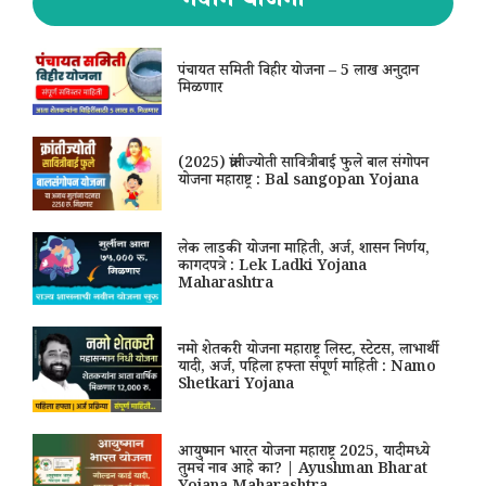
नवीन योजना
पंचायत समिती विहीर योजना – 5 लाख अनुदान
मिळणार
(2025) क्रांतीज्योती सावित्रीबाई फुले बाल संगोपन
योजना महाराष्ट्र : Bal sangopan Yojana
लेक लाडकी योजना माहिती, अर्ज, शासन निर्णय,
कागदपत्रे : Lek Ladki Yojana
Maharashtra
नमो शेतकरी योजना महाराष्ट्र लिस्ट, स्टेटस, लाभार्थी
यादी, अर्ज, पहिला हफ्ता संपूर्ण माहिती : Namo
Shetkari Yojana
आयुष्मान भारत योजना महाराष्ट्र 2025, यादीमध्ये
तुमचं नाव आहे का? | Ayushman Bharat