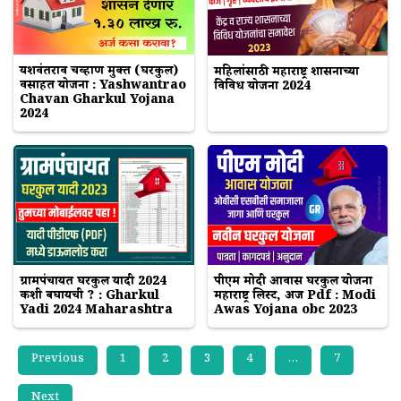
यशवंतराव चव्हाण मुक्त (घरकुल)
महिलांसाठी महाराष्ट्र शासनाच्या
वसाहत योजना : Yashwantrao
विविध योजना 2024
Chavan Gharkul Yojana
2024
ग्रामपंचायत घरकुल यादी 2024
पीएम मोदी आवास घरकुल योजना
कशी बघायची ? : Gharkul
महाराष्ट्र लिस्ट, अर्ज Pdf : Modi
Yadi 2024 Maharashtra
Awas Yojana obc 2023
Previous
1
2
3
4
…
7
Next