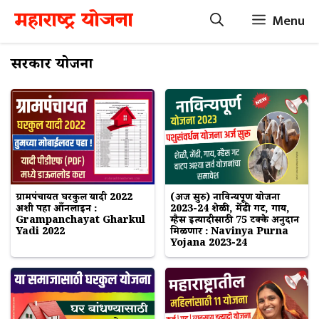
Skip
महाराष्ट्र योजना
Menu
to
content
सरकारी योजना
ग्रामपंचायत घरकुल यादी 2022
(अर्ज सुरु) नाविन्यपूर्ण योजना
अशी पहा आँनलाईन :
2023-24 शेळी, मेंढी गट, गाय,
Grampanchayat Gharkul
म्हैस इत्यादीसाठी 75 टक्के अनुदान
Yadi 2022
मिळणार : Navinya Purna
Yojana 2023-24