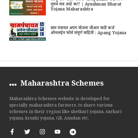
आयुष्मान भारत योजना महाराष्ट्र 2025, यादीमध्ये
तुमचं नाव आहे का? | Ayushman Bharat
Yojana Maharashtra
ग्राम पंचायत अपंग योजना जीआर यादी कर्ज
ऑनलाईन फॉर्म संपूर्ण माहिती : Apang Yojana
Maharashtra Schemes
Maharashtra Schemes website is developed for
specially maharashtra farmers, to share various
schemes in their region like shetkari yojana, sarkari
yojana, krushi yojana, GR, Anudan etc.