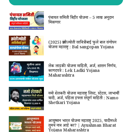
पंचायत समिती विहीर योजना – 5 लाख अनुदान
मिळणार
(2025) क्रांतीज्योती सावित्रीबाई फुले बाल संगोपन
योजना महाराष्ट्र : Bal sangopan Yojana
लेक लाडकी योजना माहिती, अर्ज, शासन निर्णय,
कागदपत्रे : Lek Ladki Yojana
Maharashtra
नमो शेतकरी योजना महाराष्ट्र लिस्ट, स्टेटस, लाभार्थी
यादी, अर्ज, पहिला हफ्ता संपूर्ण माहिती : Namo
Shetkari Yojana
आयुष्मान भारत योजना महाराष्ट्र 2025, यादीमध्ये
तुमचं नाव आहे का? | Ayushman Bharat
Yojana Maharashtra