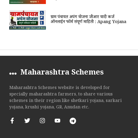
ग्राम पंचायत अपंग योजना जीआर यादी कर्ज
ऑनलाईन फॉर्म संपूर्ण माहिती : Apang Yojana
Maharashtra Schemes
Maharashtra Schemes website is developed for
specially maharashtra farmers, to share various
schemes in their region like shetkari yojana, sarkari
yojana, krushi yojana, GR, Anudan etc.