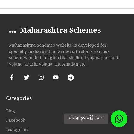
Maharashtra Schemes
Maharashtra Schemes website is developed for
specially maharashtra farmers, to share various
schemes in their region like shetkari yojana, sarkari
yojana, krushi yojana, GR, Anudan etc.
Categories
Blog
Facebook
Instagram