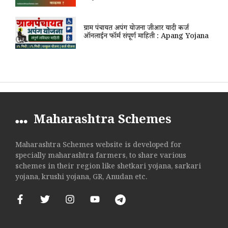
ग्राम पंचायत अपंग योजना जीआर यादी कर्ज
ऑनलाईन फॉर्म संपूर्ण माहिती : Apang Yojana
Maharashtra Schemes
Maharashtra Schemes website is developed for
specially maharashtra farmers, to share various
schemes in their region like shetkari yojana, sarkari
yojana, krushi yojana, GR, Anudan etc.