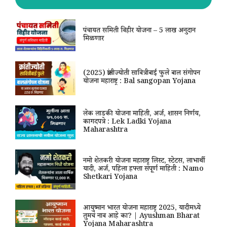
पंचायत समिती विहीर योजना – 5 लाख अनुदान
मिळणार
(2025) क्रांतीज्योती सावित्रीबाई फुले बाल संगोपन
योजना महाराष्ट्र : Bal sangopan Yojana
लेक लाडकी योजना माहिती, अर्ज, शासन निर्णय,
कागदपत्रे : Lek Ladki Yojana
Maharashtra
नमो शेतकरी योजना महाराष्ट्र लिस्ट, स्टेटस, लाभार्थी
यादी, अर्ज, पहिला हफ्ता संपूर्ण माहिती : Namo
Shetkari Yojana
आयुष्मान भारत योजना महाराष्ट्र 2025, यादीमध्ये
तुमचं नाव आहे का? | Ayushman Bharat
Yojana Maharashtra