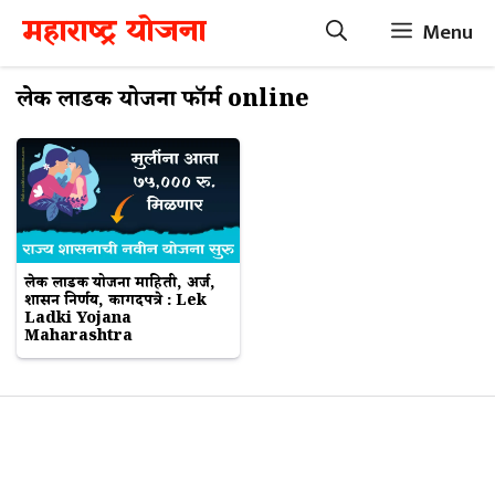
Skip
महाराष्ट्र योजना
Menu
to
content
लेक लाडकी योजना फॉर्म online
लेक लाडकी योजना माहिती, अर्ज,
शासन निर्णय, कागदपत्रे : Lek
Ladki Yojana
Maharashtra