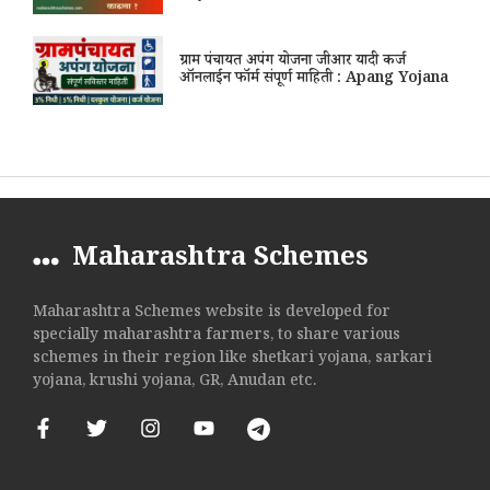
ग्राम पंचायत अपंग योजना जीआर यादी कर्ज
ऑनलाईन फॉर्म संपूर्ण माहिती : Apang Yojana
Maharashtra Schemes
Maharashtra Schemes website is developed for
specially maharashtra farmers, to share various
schemes in their region like shetkari yojana, sarkari
yojana, krushi yojana, GR, Anudan etc.