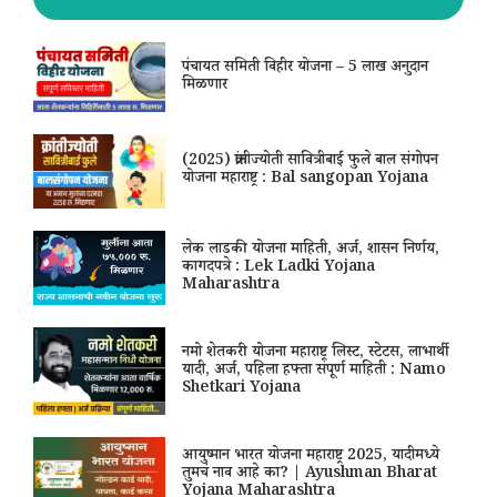
पंचायत समिती विहीर योजना – 5 लाख अनुदान
मिळणार
(2025) क्रांतीज्योती सावित्रीबाई फुले बाल संगोपन
योजना महाराष्ट्र : Bal sangopan Yojana
लेक लाडकी योजना माहिती, अर्ज, शासन निर्णय,
कागदपत्रे : Lek Ladki Yojana
Maharashtra
नमो शेतकरी योजना महाराष्ट्र लिस्ट, स्टेटस, लाभार्थी
यादी, अर्ज, पहिला हफ्ता संपूर्ण माहिती : Namo
Shetkari Yojana
आयुष्मान भारत योजना महाराष्ट्र 2025, यादीमध्ये
तुमचं नाव आहे का? | Ayushman Bharat
Yojana Maharashtra