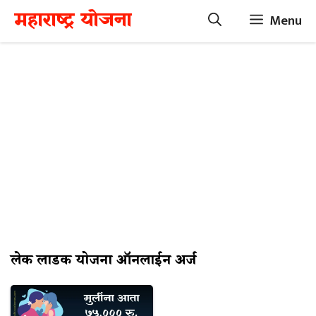
Skip
महाराष्ट्र योजना
Menu
to
content
लेक लाडकी योजना ऑनलाईन अर्ज