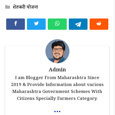
Categories
शेतकरी योजना
Admin
I am Blogger From Maharashtra Since
2019 & Provide Information about various
Maharashtra Government Schemes With
Citizens Specially Farmers Category.
...