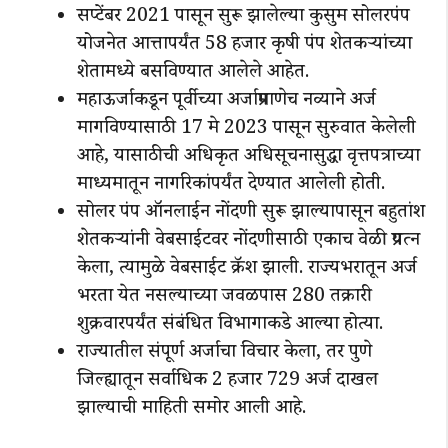
सप्टेंबर 2021 पासून सुरू झालेल्या कुसुम सोलरपंप
योजनेत आत्तापर्यंत 58 हजार कृषी पंप शेतकऱ्यांच्या
शेतामध्ये बसविण्यात आलेले आहेत.
महाऊर्जाकडून पूर्वीच्या अर्जाप्रमाणेच नव्याने अर्ज
मागविण्यासाठी 17 मे 2023 पासून सुरुवात केलेली
आहे, यासाठीची अधिकृत अधिसूचनासुद्धा वृत्तपत्राच्या
माध्यमातून नागरिकांपर्यंत देण्यात आलेली होती.
सोलर पंप ऑनलाईन नोंदणी सुरू झाल्यापासून बहुतांश
शेतकऱ्यांनी वेबसाईटवर नोंदणीसाठी एकाच वेळी प्रयत्न
केला, त्यामुळे वेबसाईट क्रॅश झाली. राज्यभरातून अर्ज
भरता येत नसल्याच्या जवळपास 280 तक्रारी
शुक्रवारपर्यंत संबंधित विभागाकडे आल्या होत्या.
राज्यातील संपूर्ण अर्जाचा विचार केला, तर पुणे
जिल्ह्यातून सर्वाधिक 2 हजार 729 अर्ज दाखल
झाल्याची माहिती समोर आली आहे.