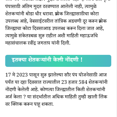
पंपासाठी अंतिम मुदत ठरवण्यात आलेली नाही, त्यामुळे
शेतकऱ्यांनी थोडा धीर धरावा. प्रत्येक जिल्ह्यासाठीचा कोटा
उपलब्ध आहे, वेबसाईटवरील तांत्रिक अडचणी दूर करून प्रत्येक
जिल्ह्याचा कोटा दिवसाआड उपलब्ध करून दिला जात आहे,
त्यामुळे संकेतस्थळ सुरू राहील अशी माहिती महाऊर्जाचे
महासंचालक रवींद्र जगताप यांनी दिली.
इतक्या शेतकऱ्यांनी केली नोंदणी !
17 मे 2023 पासून सुरू झालेल्या सौर पंप योजनेसाठी आज
पर्यंत या दहा दिवसात राज्यातील 23 हजार 584 शेतकऱ्यांनी
नोंदणी केलेली आहे. कोणत्या जिल्ह्यातील किती शेतकऱ्यांनी
अर्ज केला ? या संदर्भातील अधिक माहिती तुम्ही खाली लिंक
वर क्लिक करून पाहू शकता.