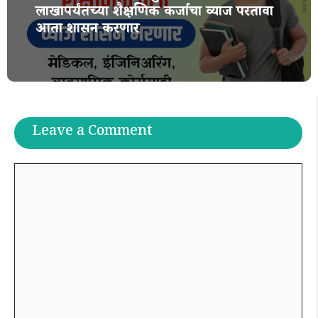
लाखापर्यंतच्या शैक्षणिक कर्जाचा व्याज परतावा
आता शासन करणार
Leave a Comment
Comment