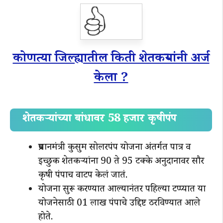
कोणत्या जिल्ह्यातील किती शेतकऱ्यांनी अर्ज
केला ?
शेतकऱ्यांच्या बांधावर 58 हजार कृषीपंप
प्रधानमंत्री कुसुम सोलरपंप योजना अंतर्गत पात्र व
इच्छुक शेतकऱ्यांना 90 ते 95 टक्के अनुदानावर सौर
कृषी पंपाच वाटप केलं जातं.
योजना सुरू करण्यात आल्यानंतर पहिल्या टप्प्यात या
योजनेसाठी 01 लाख पंपाचे उद्दिष्ट ठरविण्यात आले
होते.